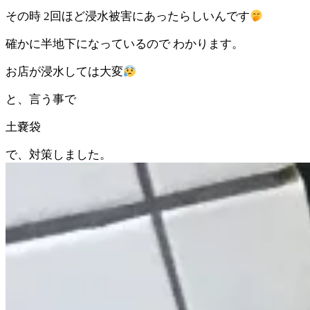
その時 2回ほど浸水被害にあったらしいんです
確かに半地下になっているので わかります。
お店が浸水しては大変
と、言う事で
土嚢袋
で、対策しました。