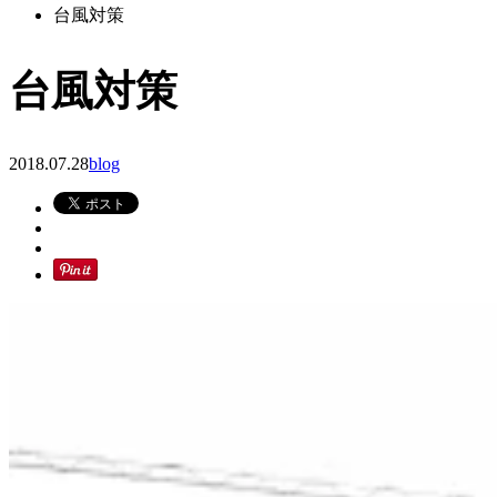
台風対策
台風対策
2018.07.28
blog