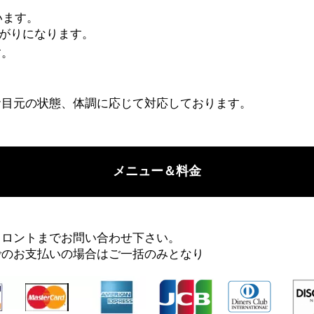
います。
がりになります。
す。
お⽬元の状態、体調に応じて対応しております。
メニュー＆料金
フロントまでお問い合わせ下さい。
でのお支払いの場合はご一括のみとなり