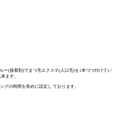
゙ルー(接着剤)でまつ⽑エクステ(⼈口⽑)を1本づつ付けてい
出来ます。
ングの時間を⾧めに設定し ております。