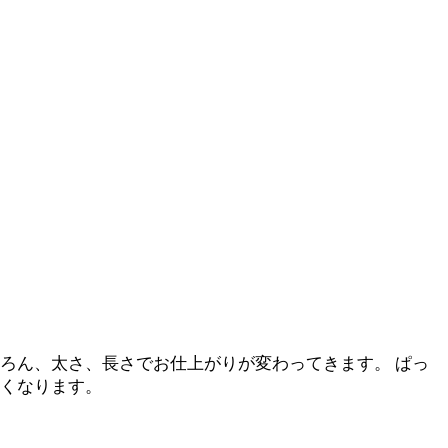
ん、太さ、⾧さでお仕上がりが変わってきます。 ぱっ
良くなります。