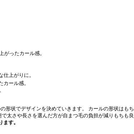
上がったカール感。
な仕上がりに。
ったカール感。
。
形状でデザインを決めていきます。 カールの形状はもちろ
状態で太さや長さを選んだ方が自まつ毛の負担が減りもちも
あります。