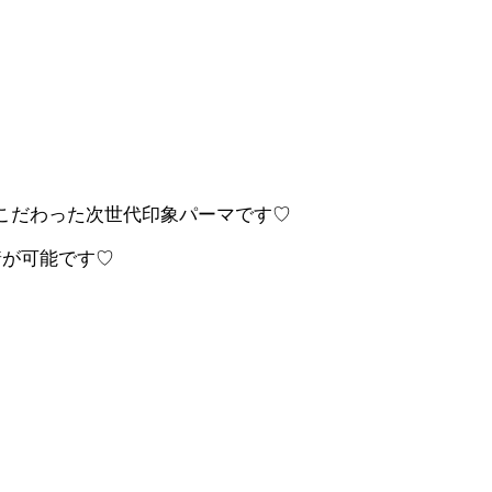
こだわ
った次世代印象パーマです♡
着が可能です♡