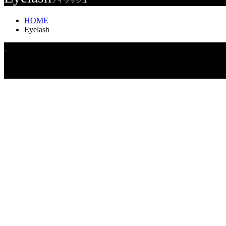
アイラッシュ
HOME
Eyelash
.