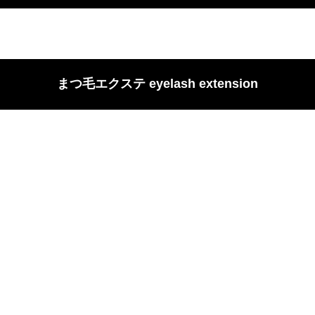
まつ⽑エクステ eyelash extension