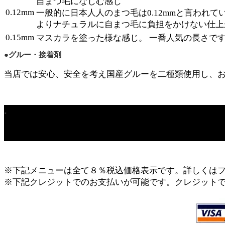
自まつ毛になじむ感じ
0.12mm
一般的に日本⼈人のまつ⽑は0.12mmと言われて
よりナチュラルに自まつ毛に負担をかけない仕上
0.15mm
マスカラを塗った様な感じ。 一番人気の長さで
●グルー・接着剤
当店では安⼼、安全を考え国産グルーを二種類使用し、
.
※下記メニューは全て８％税込価格表示です。詳しくは
※下記クレジットでのお支払いが可能です。クレジット