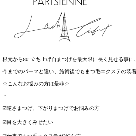
根元から80°立ち上げ自まつげを最大限に長く見せる事に
今までのパーマと違い、施術後でもまつ毛エクステの装
☆こんなお悩みの方は是非☆
・
☑️逆さまつげ、下がりまつげでお悩みの方
☑️目を大きくみせたい