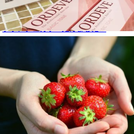
ブランジュカラー始めました！
2019.02.20
blog
,
荒木 良