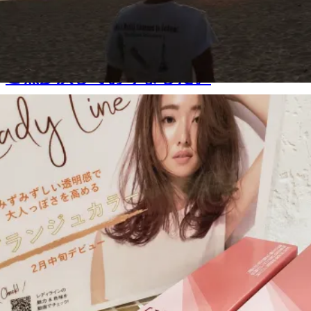
ご無沙汰しておりました。
2019.04.19
blog
,
三浦 桂