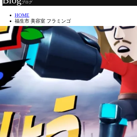
Blog
ブログ
HOME
福生市 美容室 フラミンゴ
福生市 美容室 フラミンゴ