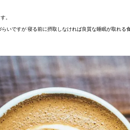
ます。
づらいですが 寝る前に摂取しなければ良質な睡眠が取れる