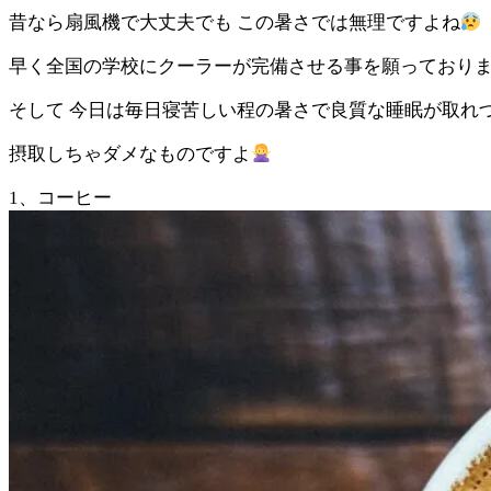
昔なら扇風機で大丈夫でも この暑さでは無理ですよね
早く全国の学校にクーラーが完備させる事を願っており
そして 今日は毎日寝苦しい程の暑さで良質な睡眠が取れ
摂取しちゃダメなものですよ
1、コーヒー