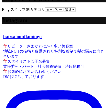
Blog スタッフ別カテゴリ
Instagram
hairsaloonflamingo
リピーターさまがとにかく多い美容室
地域NO.1の技術と厳選された特別な薬剤で髪の悩みに向き
合います
スタイリスト若干名募集
業務委託・パート・社会保険完備・時短勤務可
お気軽にお問い合わせください
DMお待ちしております