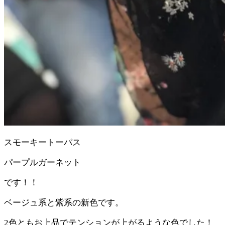
スモーキートーパス
パープルガーネット
です！！
ベージュ系と紫系の新色です。
2色ともお上品でテンションが上がるような色でした！