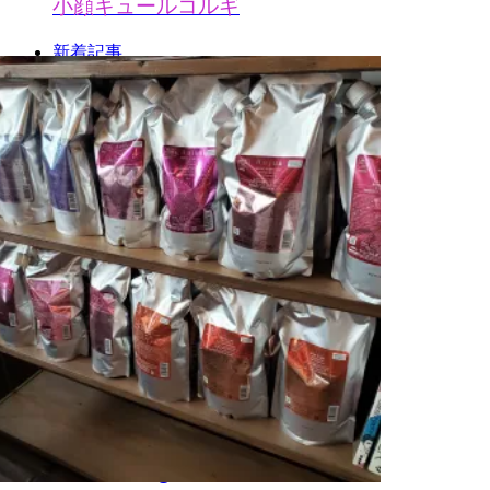
小顔キュール
コルギ
新着記事
オススメ記事
2020年！Flamingo売れ筋商品ト...