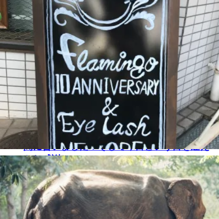
間に合いました！そして今日という日を迎え
られ感謝し...