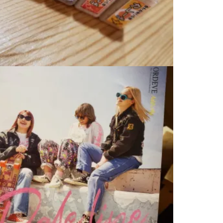
料理男子⑬
2020.08.20