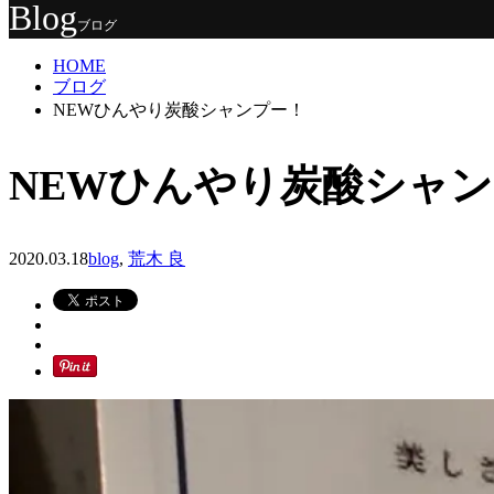
Blog
ブログ
HOME
ブログ
NEWひんやり炭酸シャンプー！
NEWひんやり炭酸シャ
2020.03.18
blog
,
荒木 良