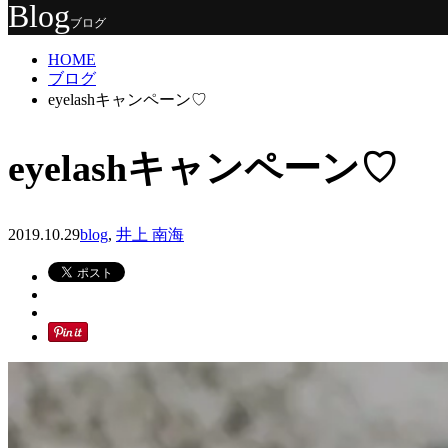
Blog
ブログ
HOME
ブログ
eyelashキャンペーン♡
eyelashキャンペーン♡
2019.10.29
blog
,
井上 南海