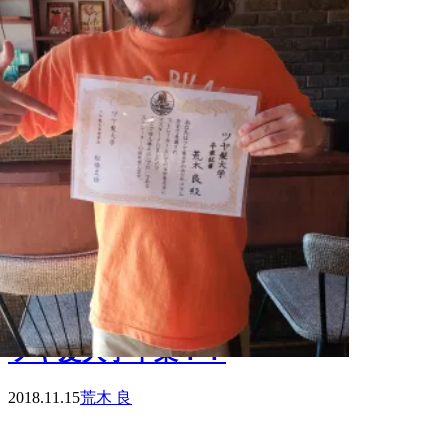
ツヤ髪大学卒業！！
2018.11.15
荒木 良