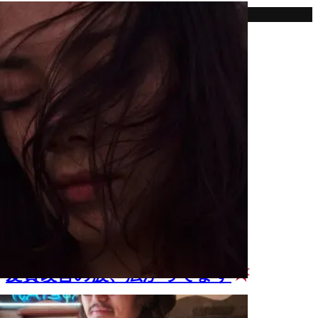
ストレーター
髪質改善の波、広がってます
2018.12.08
笹沼 涼平