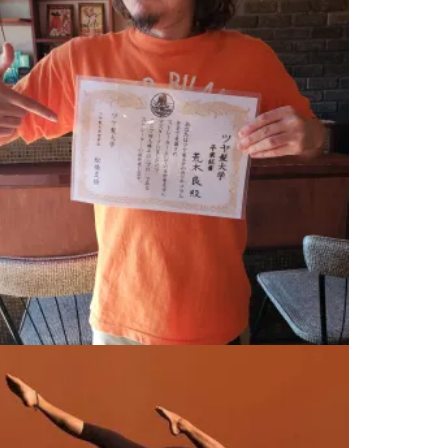
ツヤ髪大学卒業！！