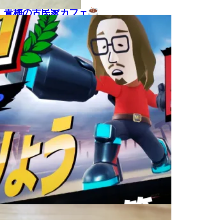
青梅の古民家カフェ
2020.10.06
RYOのオススメアイテム