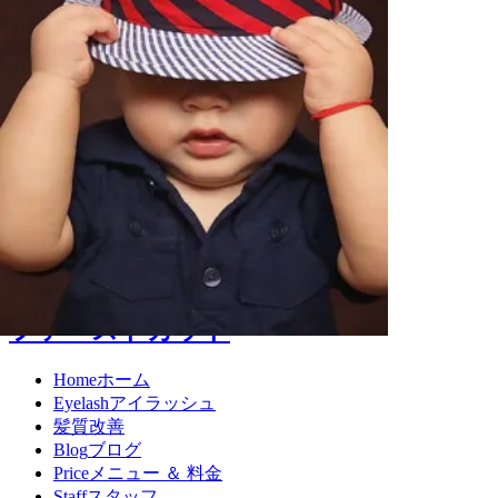
ファーストカット
Home
ホーム
Eyelash
アイラッシュ
髪質改善
Blog
ブログ
Price
メニュー ＆ 料金
Staff
スタッフ