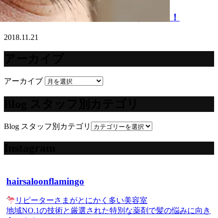
アイラッシュフラミンゴのまつげパーマ！
2018.11.21
アーカイブ
アーカイブ
Blog スタッフ別カテゴリ
Blog スタッフ別カテゴリ
Instagram
hairsaloonflamingo
リピーターさまがとにかく多い美容室
地域NO.1の技術と厳選された特別な薬剤で髪の悩みに向き