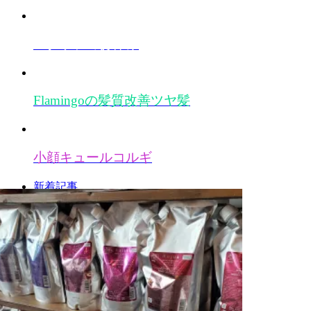
スタッフのお休み
Flamingoの髪質改善
ツヤ髪
小顔キュール
コルギ
新着記事
オススメ記事