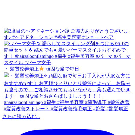
・ 髪質改善矯正
頑固な癖で毎日
さらに読み込む...