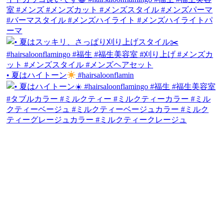
• 夏はハイトーン
#hairsaloonflamin