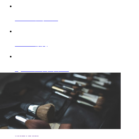
AUJUA
シリーズ
GOODS
販売
Eyelash
アイラッシュ
訪問美容