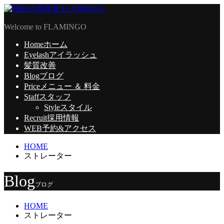
Welcome to FLAMINGO
Home
ホーム
Eyelash
アイラッシュ
髪質改善
Blog
ブログ
Price
メニュー ＆ 料金
Staff
スタッフ
Style
スタイル
Recruit
採用情報
WEB予約
&アクセス
HOME
ストレーター
Blog
ブログ
HOME
ストレーター